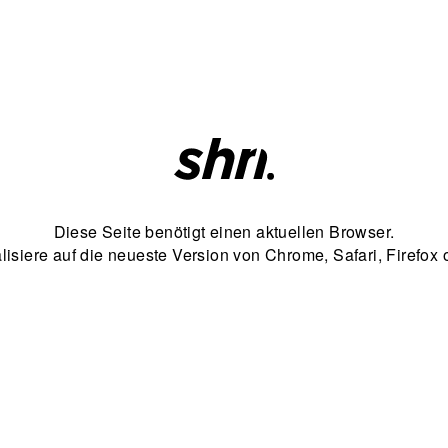
Diese Seite benötigt einen aktuellen Browser.

alisiere auf die neueste Version von Chrome, Safari, Firefox