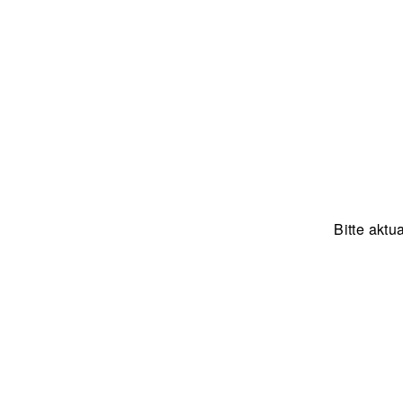
Zum Inhalt springen
Bitte aktu